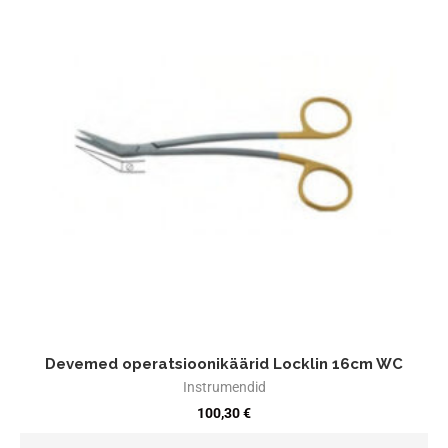
Devemed operatsioonikäärid Locklin 16cm WC
Instrumendid
100,30
€