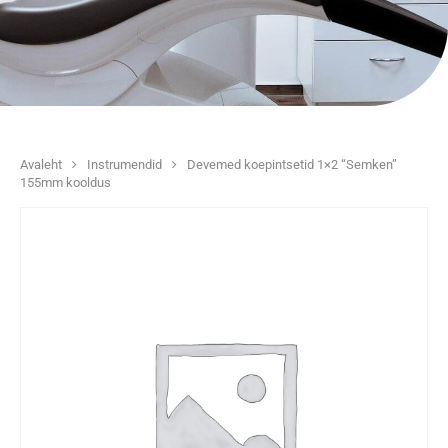
Avaleht
Instrumendid
Devemed koepintsetid 1×2 “Semken”
155mm kooldus