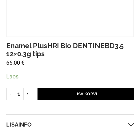
Enamel PlusHRi Bio DENTINEBD3.5
12×0.3g tips
66,00
€
Laos
LISA KORVI
LISAINFO