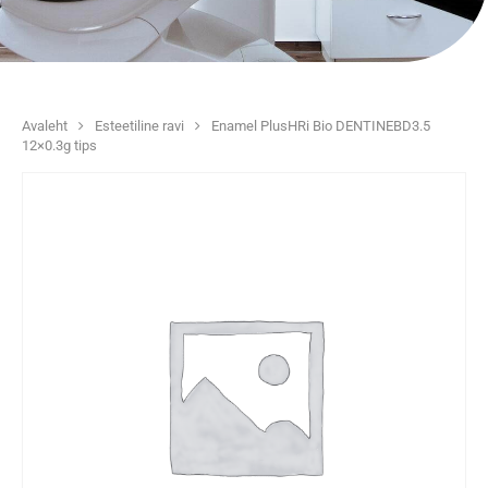
Avaleht
Esteetiline ravi
Enamel PlusHRi Bio DENTINEBD3.5
12×0.3g tips