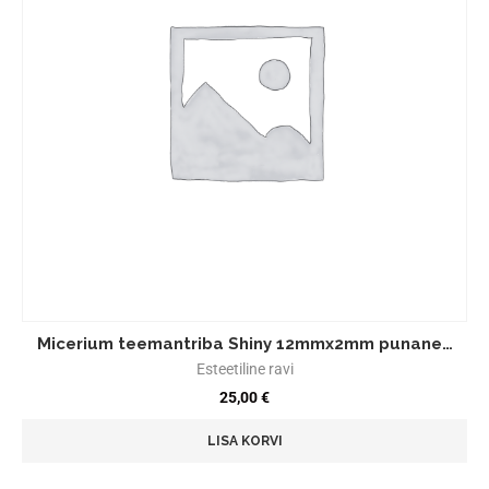
Micerium teemantriba Shiny 12mmx2mm punane…
Esteetiline ravi
25,00
€
LISA KORVI