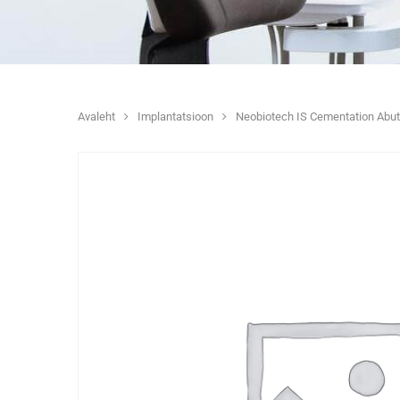
Avaleht
Implantatsioon
Neobiotech IS Cementation A