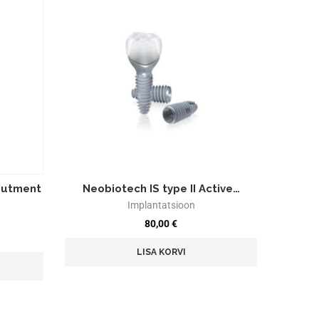
butment
Neobiotech IS type II Active…
Implantatsioon
80,00
€
LISA KORVI