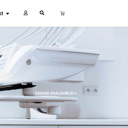
kt
TAGASI AVALEHELE