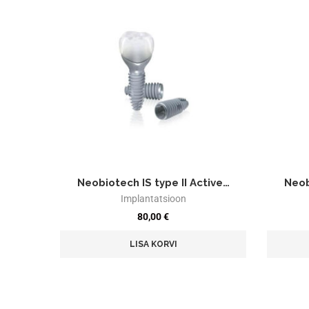
Neobiotech IS type II Active…
Neob
Implantatsioon
80,00
€
LISA KORVI