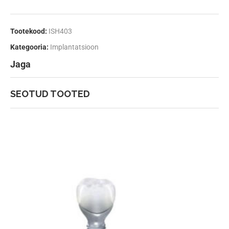
Tootekood:
ISH403
Kategooria:
Implantatsioon
Jaga
SEOTUD TOOTED