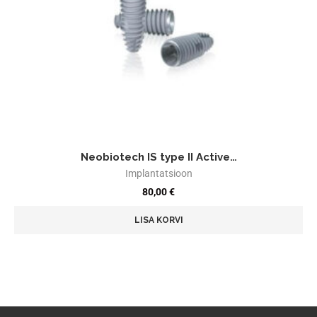
Neobiotech IS type II Active…
Implantatsioon
80,00
€
LISA KORVI