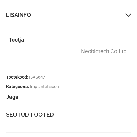
LISAINFO
Tootja
Neobiotech Co.Ltd.
Tootekood:
ISAS647
Kategooria:
Implantatsioon
Jaga
SEOTUD TOOTED