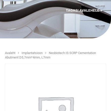
TAGASI AVALEHELE
Avaleht
Implantatsioon
Neobiotech IS SCRP Cementation
Abutment D5,7mm*4mm, L7mm