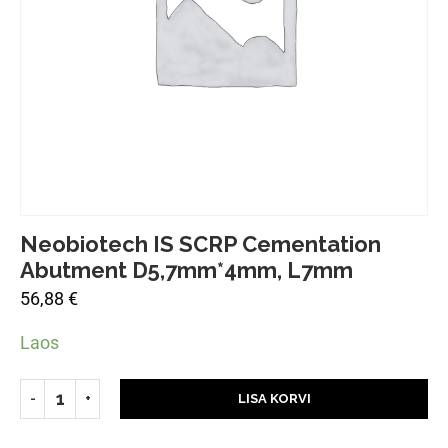
Neobiotech IS SCRP Cementation
Abutment D5,7mm*4mm, L7mm
56,88
€
Laos
LISA KORVI