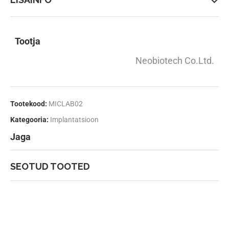
Tootja
Neobiotech Co.Ltd.
Tootekood:
MICLAB02
Kategooria:
Implantatsioon
Jaga
SEOTUD TOOTED