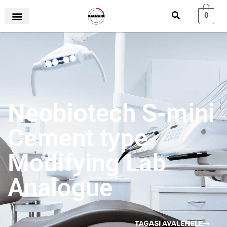
0
Neobiotech S-mini
Cement type
Modifying Lab
Analogue
TAGASI AVALEHELE