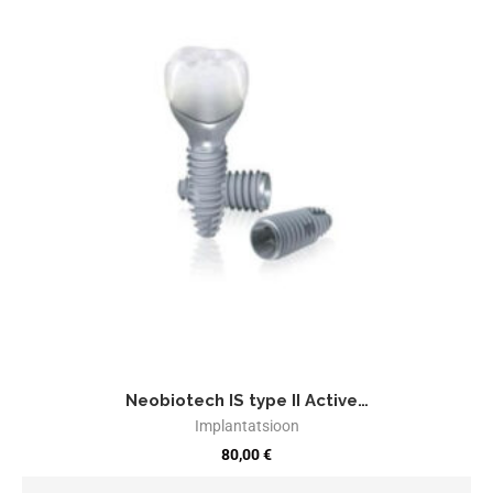
Neobiotech IS type II Active…
Implantatsioon
80,00
€