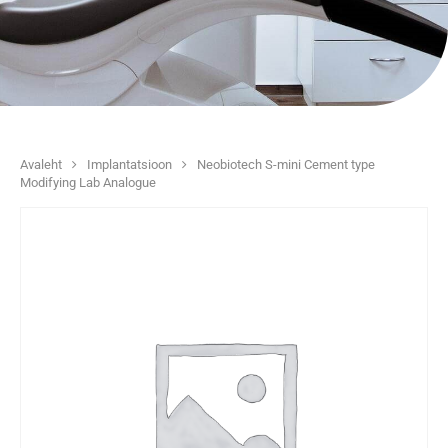
Avaleht
Implantatsioon
Neobiotech S-mini Cement type
Modifying Lab Analogue