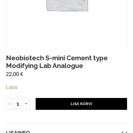
Neobiotech S-mini Cement type
Modifying Lab Analogue
22,00
€
Laos
LISA KORVI
LISAINFO