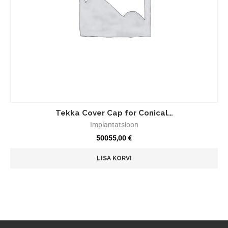
Tekka Cover Cap for Conical…
Implantatsioon
50055,00
€
LISA KORVI